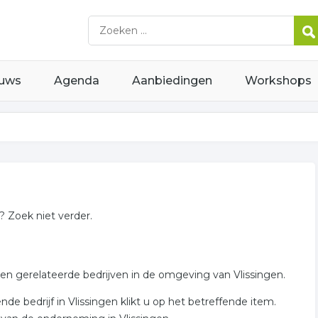
uws
Agenda
Aanbiedingen
Workshops
? Zoek niet verder.
ken gerelateerde bedrijven in de omgeving van Vlissingen.
e bedrijf in Vlissingen klikt u op het betreffende item.