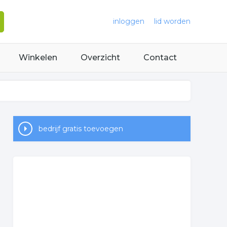
inloggen
lid worden
Winkelen
Overzicht
Contact
bedrijf gratis toevoegen