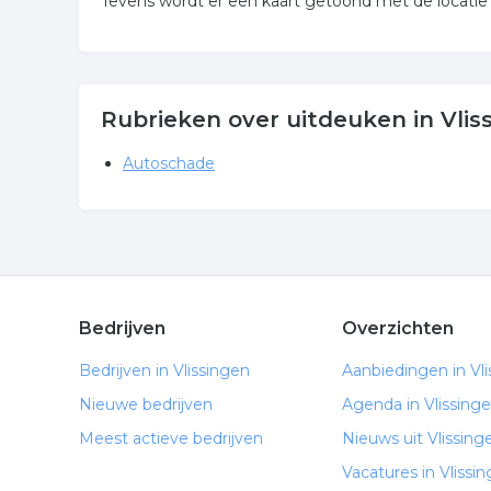
Tevens wordt er een kaart getoond met de locatie
Rubrieken over uitdeuken in Vlis
Autoschade
Bedrijven
Overzichten
Bedrijven in Vlissingen
Aanbiedingen in Vl
Nieuwe bedrijven
Agenda in Vlissing
Meest actieve bedrijven
Nieuws uit Vlissing
Vacatures in Vlissi