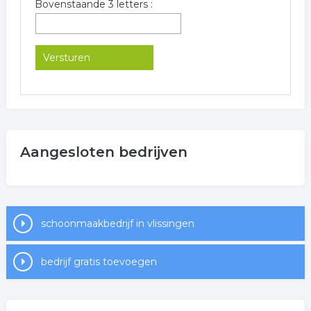
Bovenstaande 3 letters :
Aangesloten bedrijven
schoonmaakbedrijf in vlissingen
bedrijf gratis toevoegen