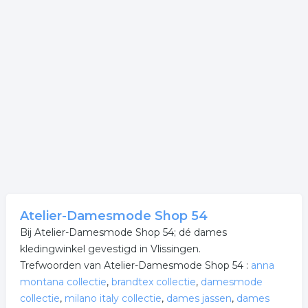
Atelier-Damesmode Shop 54
Bij Atelier-Damesmode Shop 54; dé dames
kledingwinkel gevestigd in Vlissingen.
Trefwoorden van Atelier-Damesmode Shop 54 :
anna
montana collectie
,
brandtex collectie
,
damesmode
collectie
,
milano italy collectie
,
dames jassen
,
dames