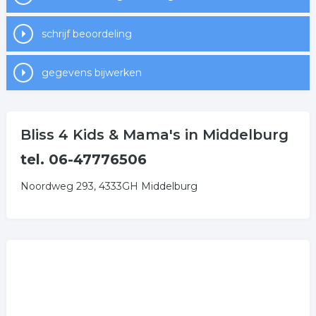
schrijf beoordeling
gegevens bijwerken
Bliss 4 Kids & Mama's in Middelburg
tel. 06-47776506
Noordweg 293, 4333GH Middelburg