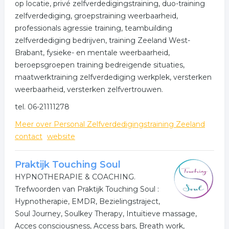
op locatie, privé zelfverdedigingstraining, duo-training
zelfverdediging, groeps­training weerbaarheid,
professionals agressie training, teambuilding
zelfverdediging bedrijven, training Zeeland West-
Brabant, fysieke- en mentale weerbaarheid,
beroepsgroepen training bedreigende situaties,
maatwerktraining zelfverdediging werkplek, versterken
weerbaarheid, versterken zelfvertrouwen.
tel. 06-21111278
Meer over Personal Zelfverdedigingstraining Zeeland
contact
website
Praktijk Touching Soul
HYPNOTHERAPIE & COACHING.
Trefwoorden van Praktijk Touching Soul :
Hypnotherapie, EMDR, Bezielingstraject,
Soul Journey, Soulkey Therapy, Intuïtieve massage,
Acces consciousness, Access bars, Breath work,