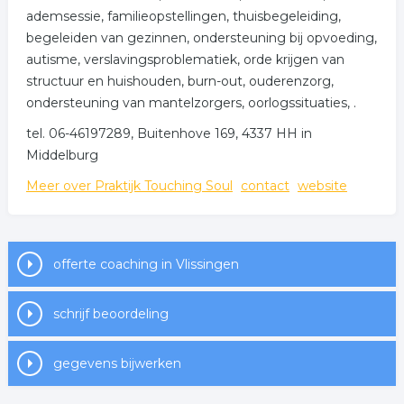
ademsessie, familieopstellingen, thuisbegeleiding,
begeleiden van gezinnen, ondersteuning bij opvoeding,
autisme, verslavingsproblematiek, orde krijgen van
structuur en huishouden, burn-out, ouderenzorg,
ondersteuning van mantelzorgers, oorlogssituaties, .
tel. 06-46197289, Buitenhove 169, 4337 HH in
Middelburg
Meer over Praktijk Touching Soul
contact
website
offerte coaching in Vlissingen
schrijf beoordeling
gegevens bijwerken