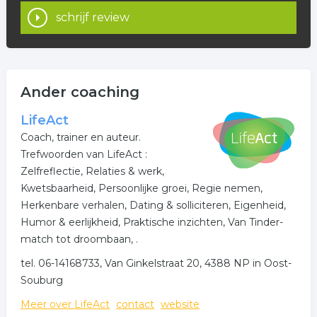
schrijf review
Ander coaching
LifeAct
Coach, trainer en auteur.
Trefwoorden van LifeAct :
Zelfreflectie, Relaties & werk,
Kwetsbaarheid, Persoonlijke groei, Regie nemen,
Herkenbare verhalen, Dating & solliciteren, Eigenheid,
Humor & eerlijkheid, Praktische inzichten, Van Tinder-
match tot droombaan, .
tel. 06-14168733, Van Ginkelstraat 20, 4388 NP in Oost-
Souburg
Meer over LifeAct
contact
website