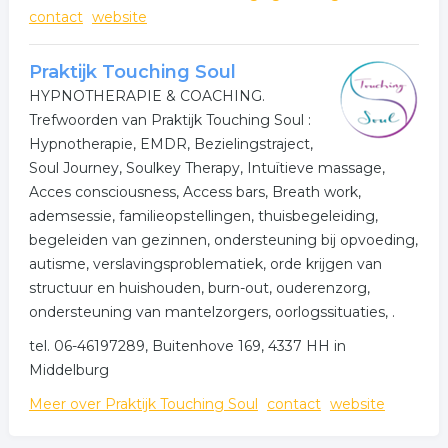
contact
website
Praktijk Touching Soul
HYPNOTHERAPIE & COACHING.
Trefwoorden van Praktijk Touching Soul :
Hypnotherapie, EMDR, Bezielingstraject,
Soul Journey, Soulkey Therapy, Intuïtieve massage,
Acces consciousness, Access bars, Breath work,
ademsessie, familieopstellingen, thuisbegeleiding,
begeleiden van gezinnen, ondersteuning bij opvoeding,
autisme, verslavingsproblematiek, orde krijgen van
structuur en huishouden, burn-out, ouderenzorg,
ondersteuning van mantelzorgers, oorlogssituaties, .
tel. 06-46197289, Buitenhove 169, 4337 HH in
Middelburg
Meer over Praktijk Touching Soul
contact
website