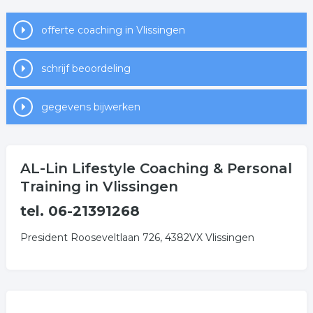
offerte coaching in Vlissingen
schrijf beoordeling
gegevens bijwerken
AL-Lin Lifestyle Coaching & Personal
Training in Vlissingen
tel. 06-21391268
President Rooseveltlaan 726, 4382VX Vlissingen